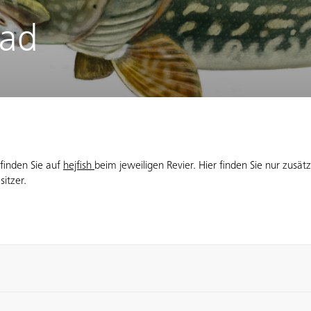
ad
finden Sie auf
hejfish
beim jeweiligen Revier. Hier finden Sie nur zusät
sitzer.